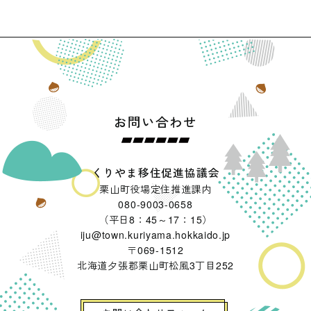
お問い合わせ
くりやま移住促進協議会
栗山町役場定住推進課内
080-9003-0658
（平日8：45～17：15）
iju@town.kuriyama.hokkaido.jp
〒069-1512
北海道夕張郡栗山町松風3丁目252