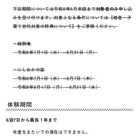
下記期間については令和8年5月末頃まで
対象者のみ
申し込
みを受け付けます。対象となる条件については【若者・子
育て世代対象の特典について】をご参照ください。
・緑酔庵
令和8年7月1日（水）～8月31日（月）
・にしおかの森
令和8年7月1日（水）～8月7日（木）
令和8年8月17日（月）～8月31日（水）
体験期間
6泊7日から最長１年まで
年度をまたいでの滞在はできません。