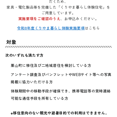
だくため、
家具・電化製品等を完備した「くりやま暮らし体験住宅」を
ご用意しています。
実施要項をご確認のうえ
、お申込みください。
令和8年度くりやま暮らし体験実施要項
はこちら
対象
次のいずれも満たす方
栗山町に移住及び二地域居住を検討している方
アンケート調査及びパンフレットやWEBサイト等への写真
掲載に協力いただける方
体験期間中の移動手段が確保でき、携帯電話等の常時連絡
可能な通信手段を所有している方
※移住意向のない観光や避暑目的での利用はできません。