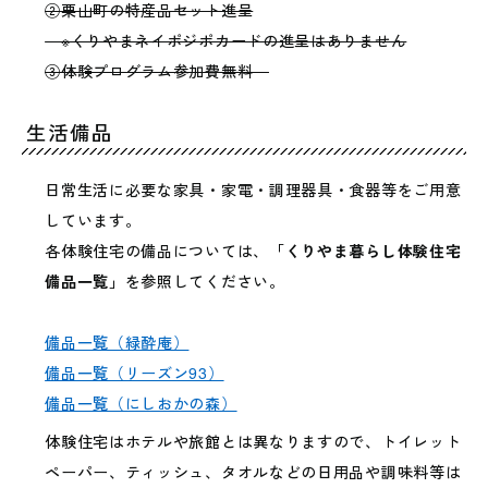
②栗山町の特産品セット進呈
※くりやまネイポジポカードの進呈はありません
③体験プログラム参加費無料
生活備品
日常生活に必要な家具・家電・調理器具・食器等をご用意
しています。
各体験住宅の備品については、
「くりやま暮らし体験住宅
備品一覧」
を参照してください。
備品一覧（緑酔庵）
備品一覧（リーズン93）
備品一覧（にしおかの森）
体験住宅はホテルや旅館とは異なりますので、トイレット
ペーパー、ティッシュ、タオルなどの日用品や調味料等は