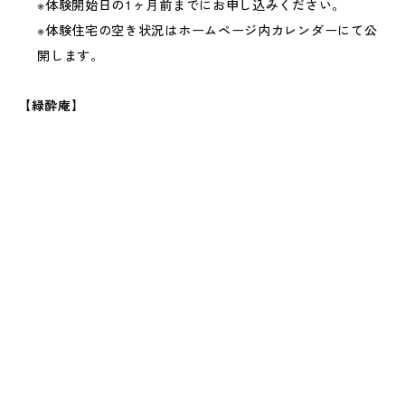
※体験開始日の1ヶ月前までにお申し込みください。
※体験住宅の空き状況はホームページ内カレンダーにて公
開します。
【緑酔庵】