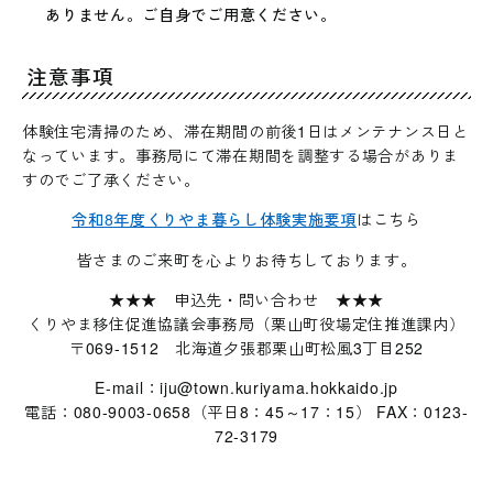
ありません。ご自身でご用意ください。
注意事項
体験住宅清掃のため、滞在期間の前後1日はメンテナンス日と
なっています。事務局にて滞在期間を調整する場合がありま
すのでご了承ください。
令和8年度くりやま暮らし体験実施要項
はこちら
皆さまのご来町を心よりお待ちしております。
★★★ 申込先・問い合わせ ★★★
くりやま移住促進協議会事務局（栗山町役場定住推進課内）
〒069-1512 北海道夕張郡栗山町松風3丁目252
E-mail：iju@town.kuriyama.hokkaido.jp
電話：080-9003-0658（平日8：45～17：15） FAX：0123-
72-3179