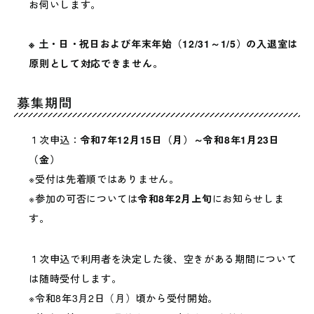
お伺いします。
※ 土・日・祝日および年末年始（12/31～1/5）の入退室は
原則として対応できません。
募集期間
１次申込：
令和7年12月15日（月）～令和8年1月23日
（金）
※受付は先着順ではありません。
※参加の可否については
令和8年2月上旬
にお知らせしま
す。
１次申込で利用者を決定した後、空きがある期間について
は随時受付します。
※令和8年3月2日（月）頃から受付開始。