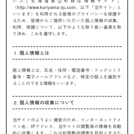
いふ│北海道栗山町移住情報サイト」
（http://www.kuriyama-iju.com、以下「当サイト」と
いいます）を利用される皆様のプライバシーを保護す
るため、皆様からご提供いただいた個人情報の収集、
利用、保護について、以下のような取り扱い基準を取
り決め、これを遵守します。
1. 個人情報とは
個人情報とは、氏名・住所・電話番号・ファクシミリ
番号・電子メールアドレスなど、特定の個人を識別す
ることのできる情報をいいます。
2. 個人情報の収集について
当サイトのよりよい運営のため、インターネットドメ
イン名、IPアドレス、当サイトの閲覧等の情報を自動
的に収集します。これは利用動向調査を目的とするた