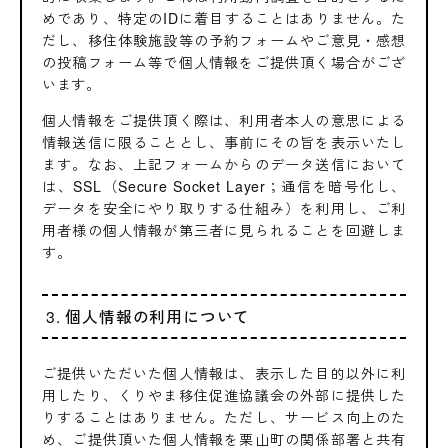
めであり、特定のIDに着目することはありません。た
だし、移住体験施設等の予約フォームやご意見・感想
の投稿フォーム等で個人情報をご提供頂く場合がござ
います。
個人情報をご提供頂く際は、利用者本人の意思による
情報送信に限ることとし、事前にその旨を表示いたし
ます。なお、上記フォームからのデータ送信において
は、SSL（Secure Socket Layer；通信を暗号化し、
データを安全にやり取りする仕組み）を利用し、ご利
用者様の個人情報が第三者に見られることを回避しま
す。
3. 個人情報の利用について
ご提供いただいた個人情報は、表示した目的以外に利
用したり、くりやま移住促進協議会の外部に提供した
りすることはありません。ただし、サービス向上のた
め、ご提供頂いた個人情報を栗山町の関係部署と共有