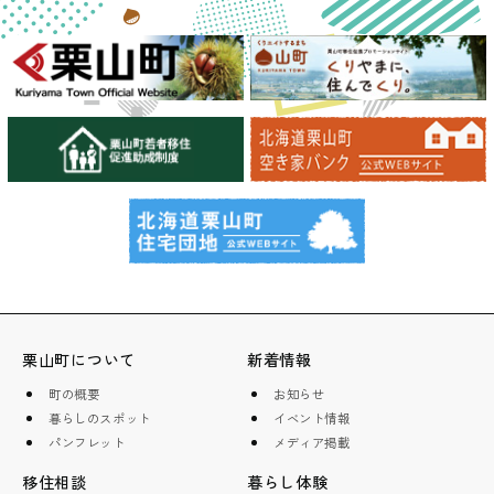
栗山町について
新着情報
町の概要
お知らせ
暮らしのスポット
イベント情報
パンフレット
メディア掲載
移住相談
暮らし体験