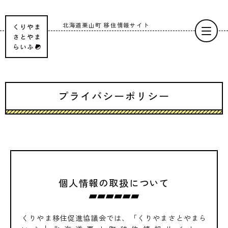
北海道栗山町
移住情報サイト
プライバシーポリシー
個人情報の取扱について
くりやま移住促進協議会では、「くりやまさとやまら