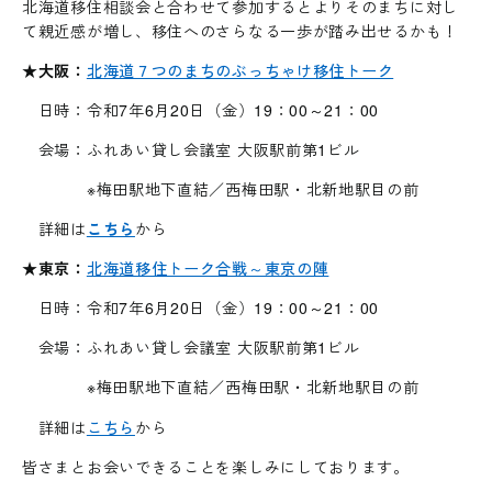
北海道移住相談会と合わせて参加するとよりそのまちに対し
て親近感が増し、移住へのさらなる一歩が踏み出せるかも！
★大阪：
北海道７つのまちのぶっちゃけ移住トーク
日時：令和7年6月20日（金）19：00～21：00
会場：ふれあい貸し会議室 大阪駅前第1ビル
※梅田駅地下直結／西梅田駅・北新地駅目の前
詳細は
こちら
から
★東京：
北海道移住トーク合戦～東京の陣
日時：令和7年6月20日（金）19：00～21：00
会場：ふれあい貸し会議室 大阪駅前第1ビル
※梅田駅地下直結／西梅田駅・北新地駅目の前
詳細は
こちら
から
皆さまとお会いできることを楽しみにしております。