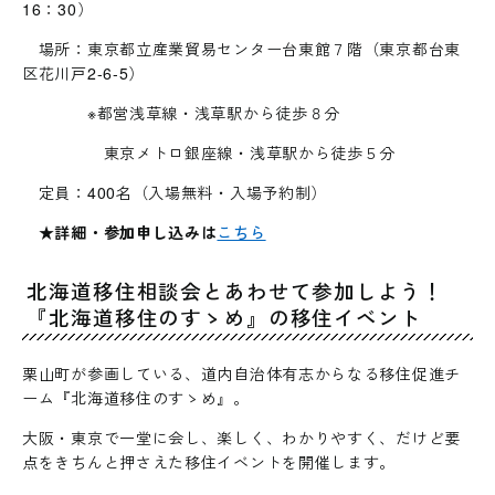
16：30）
場所：東京都立産業貿易センター台東館７階（東京都台東
区花川戸2-6-5）
※都営浅草線・浅草駅から徒歩８分
東京メトロ銀座線・浅草駅から徒歩５分
定員：400名（入場無料・入場予約制）
★
詳細・参加申し込みは
こちら
北海道移住相談会とあわせて参加しよう！
『北海道移住のすゝめ』の移住イベント
栗山町が参画している、道内自治体有志からなる移住促進チ
ーム『北海道移住のすゝめ』。
大阪・東京で一堂に会し、楽しく、わかりやすく、だけど要
点をきちんと押さえた移住イベントを開催します。