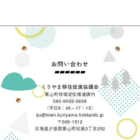
お問い合わせ
くりやま移住促進協議会
栗山町役場定住推進課内
080-9003-0658
（平日8：45～17：15）
iju@town.kuriyama.hokkaido.jp
〒069-1512
北海道夕張郡栗山町松風3丁目252