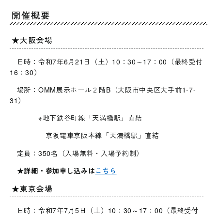
開催概要
★大阪会場
日時：令和7年6月21日（土）10：30～17：00（最終受付
16：30）
場所：OMM展示ホール２階B（大阪市中央区大手前1‐7‐
31）
※地下鉄谷町線「天満橋駅」直結
京阪電車京阪本線「天満橋駅」直結
定員：350名（入場無料・入場予約制）
★
詳細・参加申し込みは
こちら
★東京会場
日時：令和7年7月5日（土）10：30～17：00（最終受付