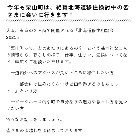
今年も栗山町は、絶賛北海道移住検討中の皆
さまに会いに行きます！
大阪、東京の２ヶ所で開催される『北海道移住相談会
2025』。
「栗山町って、どのあたりにあるの？」という基本的なまち
の情報から、暮らしの様子、仕事、住まい、気候についてな
ど、幅広くご相談いただけます。
ー道内外へのアクセスが良いところに移住したい方
ー「都会には住みたくないけど田舎過ぎるのもちょっ
と…」という方
ーダークホース的な町で自分なりの魅力や暮らし方を見つ
けたい方
色々なお話しをしましょう。
皆さまのお越しをお待ちしております！